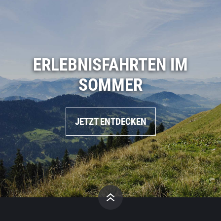
ERLEBNISFAHRTEN IM
SOMMER
JETZT ENTDECKEN