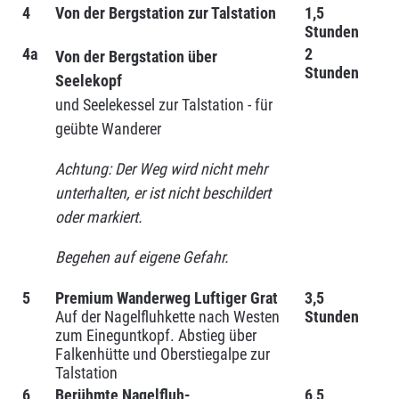
4
Von der Bergstation zur Talstation
1,5
Stunden
4a
2
Von der Bergstation über
Stunden
Seelekopf
und Seelekessel zur Talstation - für
geübte Wanderer
Achtung: Der Weg wird nicht mehr
unterhalten, er ist nicht beschildert
oder markiert.
Begehen auf eigene Gefahr.
5
Premium Wanderweg Luftiger Grat
3,5
Auf der Nagelfluhkette nach Westen
Stunden
zum Eineguntkopf. Abstieg über
Falkenhütte und Oberstiegalpe zur
Talstation
6
Berühmte Nagelfluh-
6,5