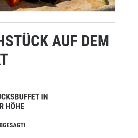
HSTÜCK AUF DEM
T
ÜCKSBUFFET IN
R HÖHE
 ABGESAGT!