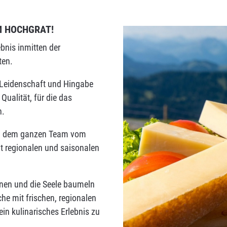
M HOCHGRAT!
bnis inmitten der
ten.
 Leidenschaft und Hingabe
Qualität, für die das
n.
und dem ganzen Team vom
t regionalen und saisonalen
nnen und die Seele baumeln
he mit frischen, regionalen
in kulinarisches Erlebnis zu