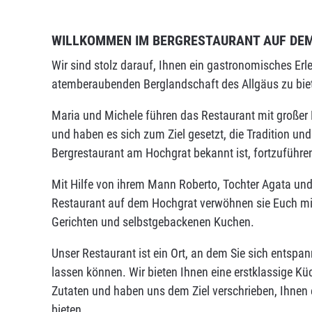
WILLKOMMEN IM BERGRESTAURANT AUF DE
Wir sind stolz darauf, Ihnen ein gastronomisches Erle
atemberaubenden Berglandschaft des Allgäus zu bie
Maria und Michele führen das Restaurant mit großer
und haben es sich zum Ziel gesetzt, die Tradition und 
Bergrestaurant am Hochgrat bekannt ist, fortzuführe
Mit Hilfe von ihrem Mann Roberto, Tochter Agata 
Restaurant auf dem Hochgrat verwöhnen sie Euch mi
Gerichten und selbstgebackenen Kuchen.
Unser Restaurant ist ein Ort, an dem Sie sich entspa
lassen können. Wir bieten Ihnen eine erstklassige Küc
Zutaten und haben uns dem Ziel verschrieben, Ihnen e
bieten.