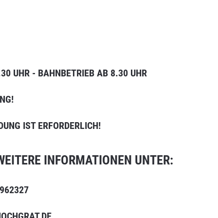
.30 UHR - BAHNBETRIEB AB 8.30 UHR
NG!
DUNG IST ERFORDERLICH!
EITERE INFORMATIONEN UNTER:
 962327
HOCHGRAT.DE