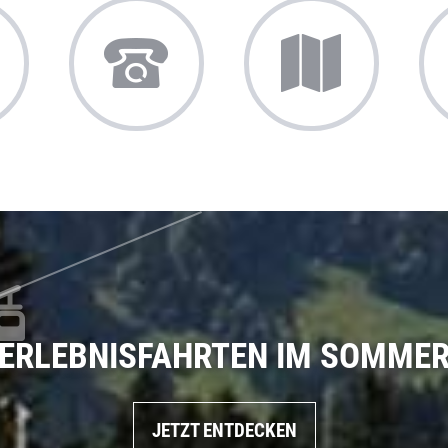
ERLEBNISFAHRTEN IM SOMME
JETZT ENTDECKEN