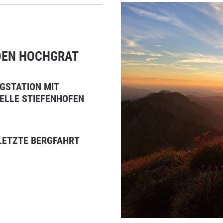
DEN HOCHGRAT
RGSTATION MIT
ELLE STIEFENHOFEN
 LETZTE BERGFAHRT