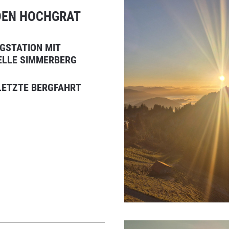
DEN HOCHGRAT
RGSTATION MIT
ELLE SIMMERBERG
 LETZTE BERGFAHRT