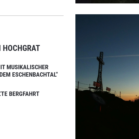
N HOCHGRAT
MIT MUSIKALISCHER
 DEM ESCHENBACHTAL"
TZTE BERGFAHRT