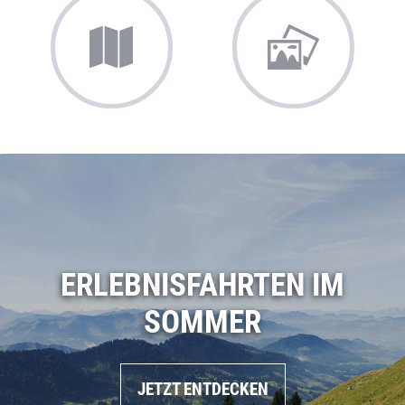
ERLEBNISFAHRTEN IM
SOMMER
JETZT ENTDECKEN