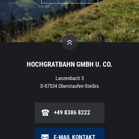
HOCHGRATBAHN GMBH U. CO.
Lanzenbach 5
D-87534 Oberstaufen-Steibis
+49 8386 8222
E-MAIL KONTAKT